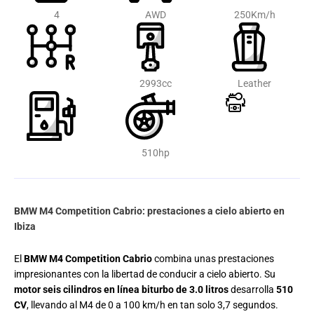
4
AWD
250Km/h
2993cc
Leather
510hp
BMW M4 Competition Cabrio: prestaciones a cielo abierto en
Ibiza
El
BMW M4 Competition Cabrio
combina unas prestaciones
impresionantes con la libertad de conducir a cielo abierto. Su
motor seis cilindros en línea biturbo de 3.0 litros
desarrolla
510
CV
, llevando al M4 de 0 a 100 km/h en tan solo 3,7 segundos.