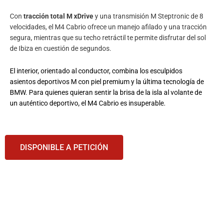
Con
tracción total M xDrive
y una transmisión M Steptronic de 8
velocidades, el M4 Cabrio ofrece un manejo afilado y una tracción
segura, mientras que su techo retráctil te permite disfrutar del sol
de Ibiza en cuestión de segundos.
El interior, orientado al conductor, combina los esculpidos
asientos deportivos M con piel premium y la última tecnología de
BMW. Para quienes quieran sentir la brisa de la isla al volante de
un auténtico deportivo, el M4 Cabrio es insuperable.
DISPONIBLE A PETICIÓN