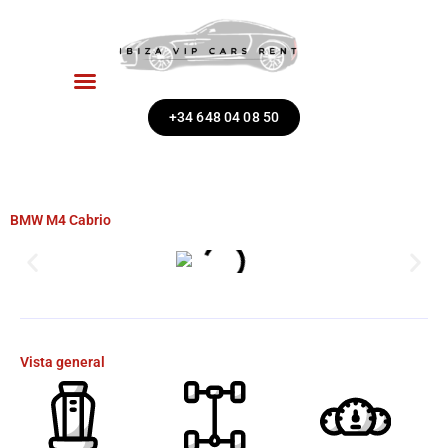
Ir
al
contenido
+34 648 04 08 50
BMW M4 Cabrio
Vista general